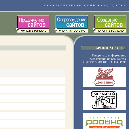
Репертуар, информация,
развлечения на веб-сайтах
ПИТЕРСКИХ КИНОТЕАТРОВ