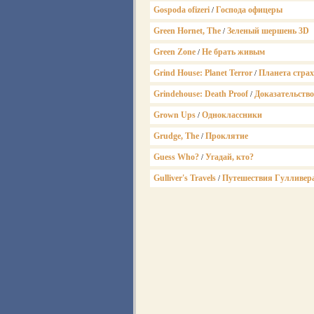
Gospoda ofizeri
Господа офицеры
/
Green Hornet, The
Зеленый шершень 3D
/
Green Zone
Не брать живым
/
Grind House: Planet Terror
Планета страх
/
Grindehouse: Death Proof
Доказательство
/
Grown Ups
Одноклассники
/
Grudge, The
Проклятие
/
Guess Who?
Угадай, кто?
/
Gulliver's Travels
Путешествия Гулливер
/