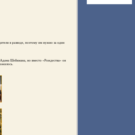
дители в разводе, поэтому им нужно за один
м Адама Шейкмана, но вместо «Рождества» он
ложилось.