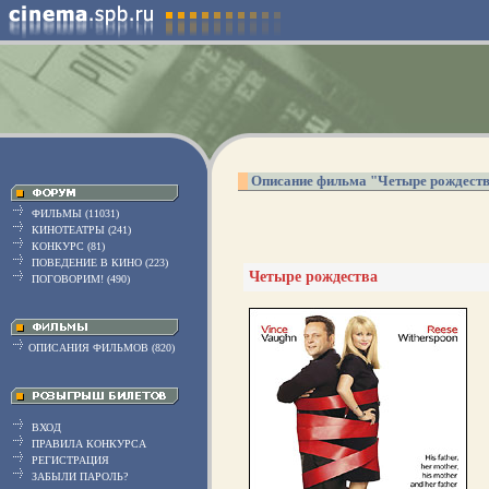
Описание фильма "Четыре рождест
ФИЛЬМЫ (11031)
КИНОТЕАТРЫ (241)
КОНКУРС (81)
ПОВЕДЕНИЕ В КИНО (223)
Четыре рождества
ПОГОВОРИМ! (490)
ОПИСАНИЯ ФИЛЬМОВ (820)
ВХОД
ПРАВИЛА КОНКУРСА
РЕГИСТРАЦИЯ
ЗАБЫЛИ ПАРОЛЬ?